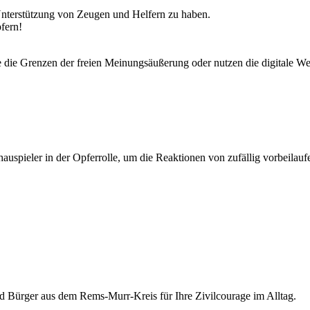
 Unterstützung von Zeugen und Helfern zu haben.
fern!
ele die Grenzen der freien Meinungsäußerung oder nutzen die digitale 
chauspieler in der Opferrolle, um die Reaktionen von zufällig vorbeilau
nd Bürger aus dem Rems-Murr-Kreis für Ihre Zivilcourage im Alltag.