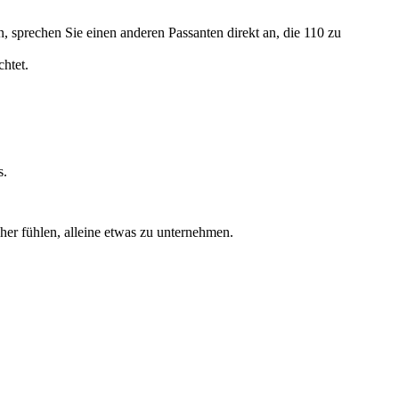
n, sprechen Sie einen anderen Passanten direkt an, die 110 zu
chtet.
s.
cher fühlen, alleine etwas zu unternehmen.