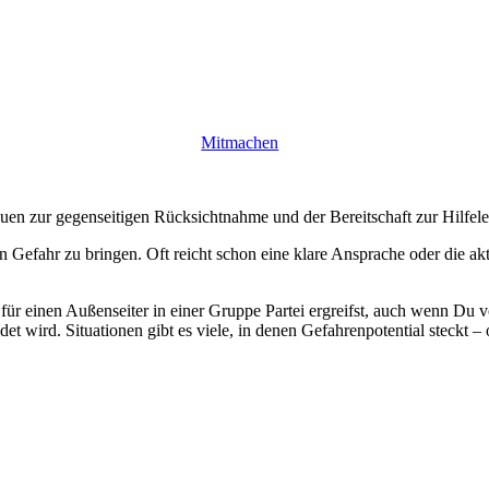
Mitmachen
en zur gegenseitigen Rücksichtnahme und der Bereitschaft zur Hilfele
 in Gefahr zu bringen. Oft reicht schon eine klare Ansprache oder die 
für einen Außenseiter in einer Gruppe Partei ergreifst, auch wenn Du
 wird. Situationen gibt es viele, in denen Gefahrenpotential steckt – 