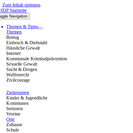
Zum Inhalt springen
oggle Navigation
Themen & Tipps
Themen
Betrug
Einbruch & Diebstahl
Häusliche Gewalt
Internet
Kommunale Kriminalprävention
Sexuelle Gewalt
Sucht & Drogen
Waffenrecht
Zivilcourage
Zielgruppen
Kinder & Jugendliche
Kommunen
Senioren
Vereine
Orte
Zuhause
Schule