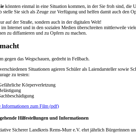
Sie
könnten einmal in eine Situation kommen, in der Sie froh sind, die
 stelle Sie sich als Zeuge zur Verfügung und helfen damit auch den Op
ur auf der Straße, sondern auch in der digitalen Welt!
im Internet und in den sozialen Medien überschreiten mittlerweile vi
en zu diffamieren und zu Opfern zu machen.
macht
lm gegen das Wegschauen, gedreht in Fellbach.
 verschiedenen Situationen agieren Schüler als Laiendarsteller sowie S
urage zu testen:
Gefährliche Körperverletzung
Belästigung
Sachbeschädigung
e Informationen zum Film (pdf)
gehende Hilfestellungen und Informationen
tiative Sicherer Landkreis Rems-Murr e.V. ehrt jährlich Bürgerinnen u