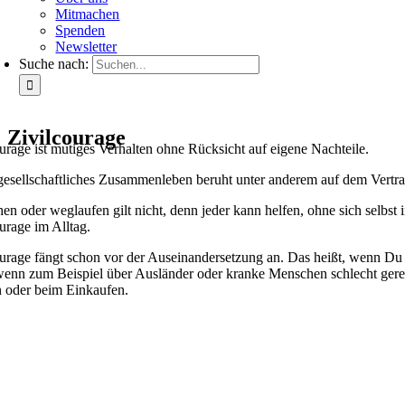
Mitmachen
Spenden
Newsletter
Suche nach:
Zivilcourage
urage ist mutiges Verhalten ohne Rücksicht auf eigene Nachteile.
esellschaftliches Zusammenleben beruht unter anderem auf dem Vertrau
n oder weglaufen gilt nicht, denn jeder kann helfen, ohne sich selbst
urage im Alltag.
urage fängt schon vor der Auseinandersetzung an. Das heißt, wenn Du 
wenn zum Beispiel über Ausländer oder kranke Menschen schlecht geredet
 oder beim Einkaufen.