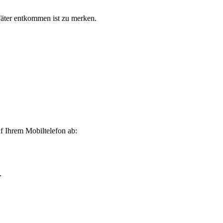
Täter entkommen ist zu merken.
f Ihrem Mobiltelefon ab:
.