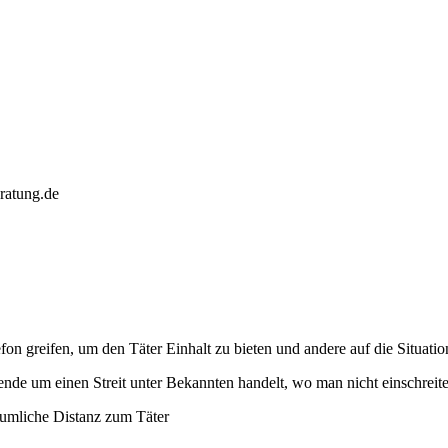
eratung.de
fon greifen, um den Täter Einhalt zu bieten und andere auf die Situat
ende um einen Streit unter Bekannten handelt, wo man nicht einschrei
räumliche Distanz zum Täter