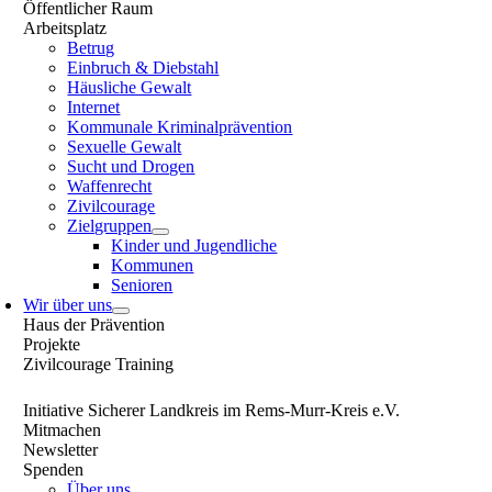
Öffentlicher Raum
Arbeitsplatz
Betrug
Einbruch & Diebstahl
Häusliche Gewalt
Internet
Kommunale Kriminalprävention
Sexuelle Gewalt
Sucht und Drogen
Waffenrecht
Zivilcourage
Zielgruppen
Kinder und Jugendliche
Kommunen
Senioren
Wir über uns
Haus der Prävention
Projekte
Zivilcourage Training
Initiative Sicherer Landkreis im Rems-Murr-Kreis e.V.
Mitmachen
Newsletter
Spenden
Über uns