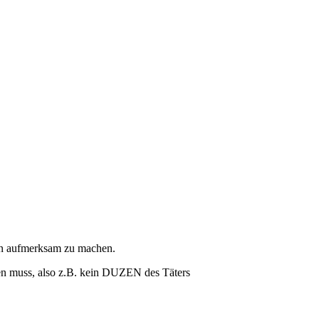
ion aufmerksam zu machen.
ten muss, also z.B. kein DUZEN des Täters