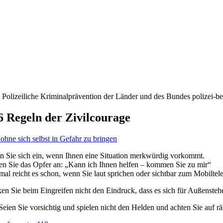
 Polizeiliche Kriminalprävention der Länder und des Bundes polizei-b
6 Regeln der Zivilcourage
ohne sich selbst in Gefahr zu bringen
n Sie sich ein, wenn Ihnen eine Situation merkwürdig vorkommt.
en Sie das Opfer an: „Kann ich Ihnen helfen – kommen Sie zu mir“
l reicht es schon, wenn Sie laut sprichen oder sichtbar zum Mobiltele
n Sie beim Eingreifen nicht den Eindruck, dass es sich für Außensteh
 Seien Sie vorsichtig und spielen nicht den Helden und achten Sie auf 