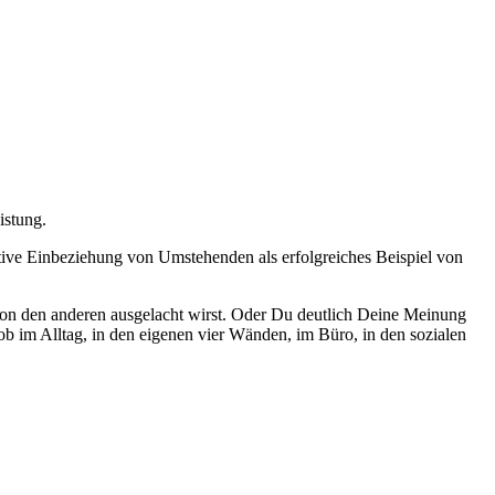
istung.
aktive Einbeziehung von Umstehenden als erfolgreiches Beispiel von
 von den anderen ausgelacht wirst. Oder Du deutlich Deine Meinung
ob im Alltag, in den eigenen vier Wänden, im Büro, in den sozialen