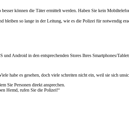
to besser können die Täter ermittelt werden. Haben Sie kein Mobiltelefo
d bleiben so lange in der Leitung, wie es die Polizei für notwendig era
S und Android in den entsprechenden Stores Ihres Smartphones/Tablet
iele habe es gesehen, doch viele schreiten nicht ein, weil sie sich unsi
dem Sie Personen direkt ansprechen.
ben Hemd, rufen Sie die Polizei!“