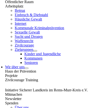
Öffentlicher Raum
Arbeitsplatz
Betrug
Einbruch & Diebstahl
Häusliche Gewalt
Internet
Kommunale Kriminalprävention
Sexuelle Gewalt
Sucht und Drogen
Waffenrecht
Zivilcourage
Zielgruppen
Kinder und Jugendliche
Kommunen
Senioren
Wir über uns
Haus der Prävention
Projekte
Zivilcourage Training
Initiative Sicherer Landkreis im Rems-Murr-Kreis e.V.
Mitmachen
Newsletter
Spenden
Über uns