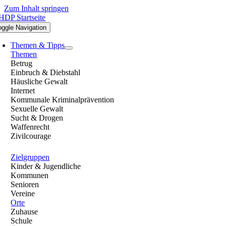
Zum Inhalt springen
oggle Navigation
Themen & Tipps
Themen
Betrug
Einbruch & Diebstahl
Häusliche Gewalt
Internet
Kommunale Kriminalprävention
Sexuelle Gewalt
Sucht & Drogen
Waffenrecht
Zivilcourage
Zielgruppen
Kinder & Jugendliche
Kommunen
Senioren
Vereine
Orte
Zuhause
Schule