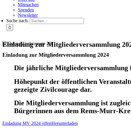
Mitmachen
Spenden
Newsletter
Suche nach:
Einladung zur Mitgliederversammlung 20
Einladung zur Mitgliederversammlung 2024
Die jährliche Mitgliederversammlung f
Höhepunkt der öffentlichen Veranstalt
gezeigte Zivilcourage dar.
Die Mitgliederversammlung ist zugleich
Bürgerinnen aus dem Rems-Murr-Kreis,
Einladung MV 2024 offen
Herunterladen