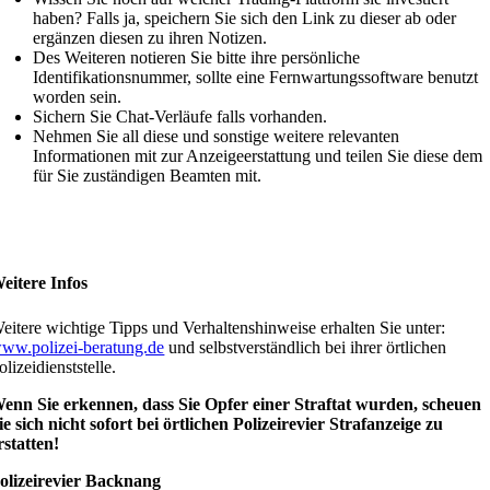
haben? Falls ja, speichern Sie sich den Link zu dieser ab oder
ergänzen diesen zu ihren Notizen.
Des Weiteren notieren Sie bitte ihre persönliche
Identifikationsnummer, sollte eine Fernwartungssoftware benutzt
worden sein.
Sichern Sie Chat-Verläufe falls vorhanden.
Nehmen Sie all diese und sonstige weitere relevanten
Informationen mit zur Anzeigeerstattung und teilen Sie diese dem
für Sie zuständigen Beamten mit.
eitere Infos
eitere wichtige Tipps und Verhaltenshinweise erhalten Sie unter:
ww.polizei-beratung.de
und selbstverständlich bei ihrer örtlichen
olizeidienststelle.
enn Sie erkennen, dass Sie Opfer einer Straftat wurden, scheuen
ie sich nicht sofort bei örtlichen Polizeirevier Strafanzeige zu
rstatten!
olizeirevier Backnang