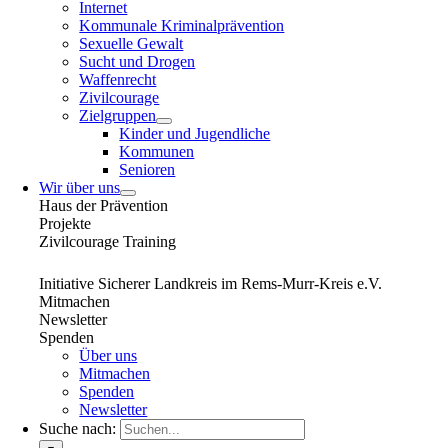
Internet
Kommunale Kriminalprävention
Sexuelle Gewalt
Sucht und Drogen
Waffenrecht
Zivilcourage
Zielgruppen
Kinder und Jugendliche
Kommunen
Senioren
Wir über uns
Haus der Prävention
Projekte
Zivilcourage Training
Initiative Sicherer Landkreis im Rems-Murr-Kreis e.V.
Mitmachen
Newsletter
Spenden
Über uns
Mitmachen
Spenden
Newsletter
Suche nach: