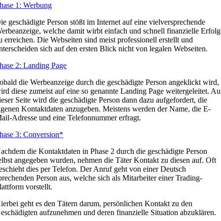
hase 1: Werbung
ie geschädigte Person stößt im Internet auf eine vielversprechende
erbeanzeige, welche damit wirbt einfach und schnell finanzielle Erfolg
u erreichen. Die Webseiten sind meist professionell erstellt und
nterscheiden sich auf den ersten Blick nicht von legalen Webseiten.
hase 2: Landing Page
obald die Werbeanzeige durch die geschädigte Person angeklickt wird,
ird diese zumeist auf eine so genannte Landing Page weitergeleitet. Au
ieser Seite wird die geschädigte Person dann dazu aufgefordert, die
igenen Kontaktdaten anzugeben. Meistens werden der Name, die E-
ail-Adresse und eine Telefonnummer erfragt.
hase 3: Conversion*
achdem die Kontaktdaten in Phase 2 durch die geschädigte Person
elbst angegeben wurden, nehmen die Täter Kontakt zu diesen auf. Oft
eschieht dies per Telefon. Der Anruf geht von einer Deutsch
prechenden Person aus, welche sich als Mitarbeiter einer Trading-
lattform vorstellt.
ierbei geht es den Tätern darum, persönlichen Kontakt zu den
eschädigten aufzunehmen und deren finanzielle Situation abzuklären.