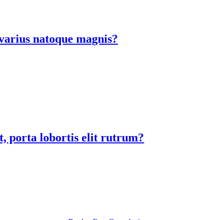
a varius natoque magnis?
, porta lobortis elit rutrum?