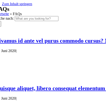
Zum Inhalt springen
AQs
rtseite
»
FAQs
che nach:
ivamus id ante vel purus commodo cursus? 
. Juni 2020
|
uisque aliquet, libero consequat elementum c
. Juni 2020
|