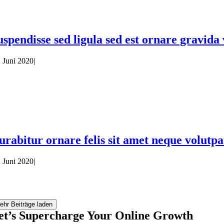
uspendisse sed ligula sed est ornare gravid
. Juni 2020
|
urabitur ornare felis sit amet neque volutpat
. Juni 2020
|
ehr Beiträge laden
et’s Supercharge Your Online Growth