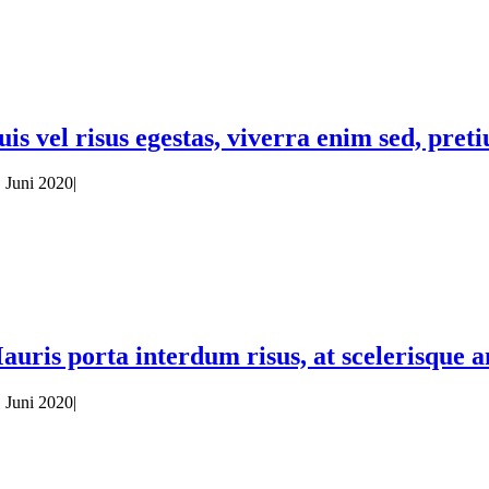
uis vel risus egestas, viverra enim sed, pret
. Juni 2020
|
auris porta interdum risus, at scelerisque an
. Juni 2020
|