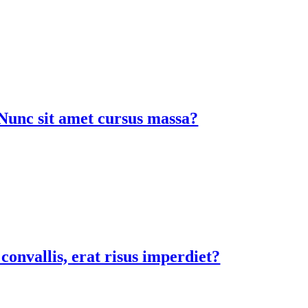
Nunc sit amet cursus massa?
onvallis, erat risus imperdiet?