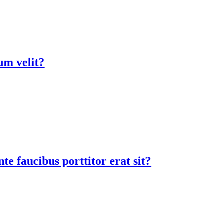
ium velit?
te faucibus porttitor erat sit?