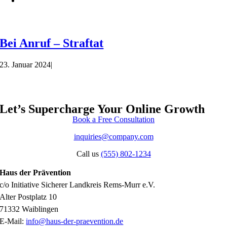
Bei Anruf – Straftat
23. Januar 2024
|
Let’s Supercharge Your Online Growth
Book a Free Consultation
inquiries@company.com
Call us
(555) 802-1234
Haus der Prävention
c/o Initiative Sicherer Landkreis Rems-Murr e.V.
Alter Postplatz 10
71332 Waiblingen
E-Mail:
info@haus-der-praevention.de