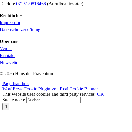
Telefon:
07151-9816466
(Anrufbeantworter)
Rechtliches
Impressum
Datenschutzerklärung
Über uns
Verein
Kontakt
Newsletter
© 2026 Haus der Prävention
Page load link
WordPress Cookie Plugin von Real Cookie Banner
This website uses cookies and third party services.
OK
Suche nach: