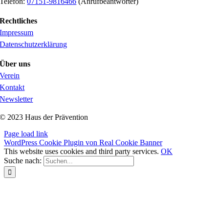
Telefon:
07151-9816466
(Anrufbeantworter)
Rechtliches
Impressum
Datenschutzerklärung
Über uns
Verein
Kontakt
Newsletter
© 2023 Haus der Prävention
Page load link
WordPress Cookie Plugin von Real Cookie Banner
This website uses cookies and third party services.
OK
Suche nach: