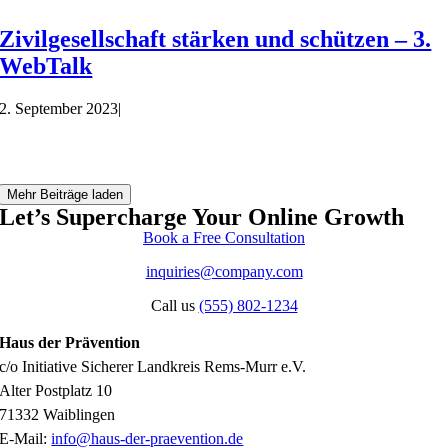
Zivilgesellschaft stärken und schützen – 3.
WebTalk
2. September 2023
|
Mehr Beiträge laden
Let’s Supercharge Your Online Growth
Book a Free Consultation
inquiries@company.com
Call us
(555) 802-1234
Haus der Prävention
c/o Initiative Sicherer Landkreis Rems-Murr e.V.
Alter Postplatz 10
71332 Waiblingen
E-Mail:
info@haus-der-praevention.de